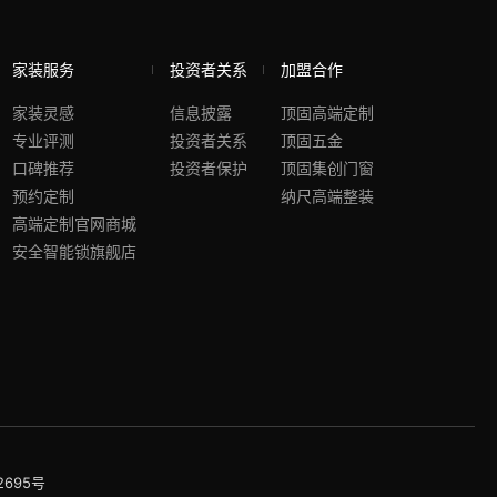
家装服务
投资者关系
加盟合作
家装灵感
信息披露
顶固高端定制
专业评测
投资者关系
顶固五金
口碑推荐
投资者保护
顶固集创门窗
预约定制
纳尺高端整装
高端定制官网商城
安全智能锁旗舰店
2695号