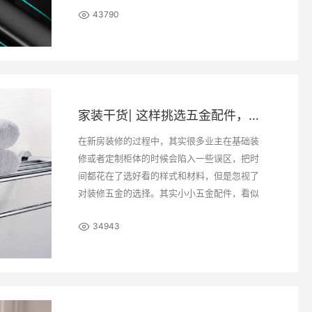
43790
家装干货| 这样挑选五金配件，让你少走家装弯路！
在新房装修的过程中，其实很多业主在基础装
修或者定制柜体的时候会陷入一些误区，把时
间都花在了选好看的样式和材料，但是忽视了
对装修五金的选择。其实小小五金配件，看似
不起眼，却是家具的“强心脏”，决定了家具的使
34943
用寿命和你日常使用的极致体验。现市面上的
五金配件种类繁多，质量参差不一，所以我们
在选购上，可从材质和工艺方面着手，那该如
何挑选优质耐用的五金配件呢？下面，就跟着
小编一起来看看五金挑选的超实用攻略吧~