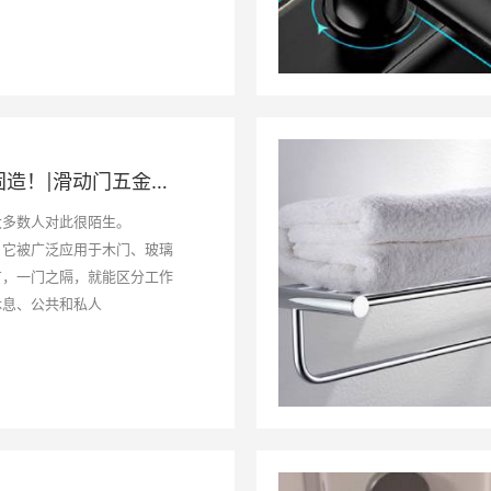
好吊轮，顶固造！|滑动门五金系统解决方案提供者
大多数人对此很陌生。
，它被广泛应用于木门、玻璃
方，一门之隔，就能区分工作
休息、公共和私人