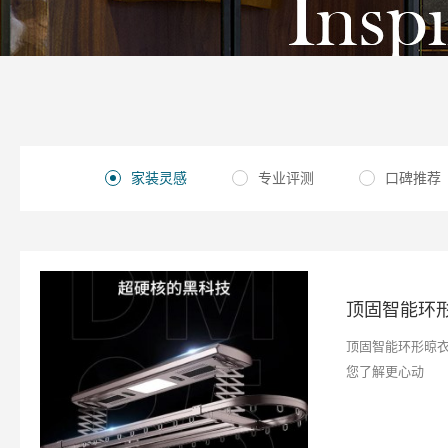
家装灵感
专业评测
口碑推荐
顶固智能环形晾
您了解更心动