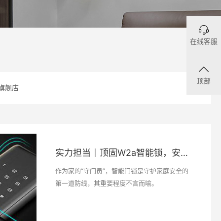
在线客服
顶部
旗舰店
实力担当｜顶固W2a智能锁，安全·便捷·颜值样样在线
作为家的“守门员”，智能门锁是守护家庭安全的
第一道防线，其重要程度不言而喻。