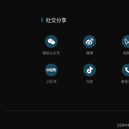
社交分享
微信公众号
微博
视
小红书
抖音
联系
COP