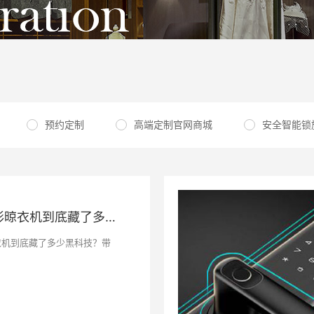
预约定制
高端定制官网商城
安全智能锁
顶固智能环形晾衣机到底藏了多少黑科技？
衣机到底藏了多少黑科技？带