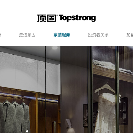
牌
走进顶固
家装服务
投资者关系
加