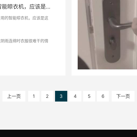
一款好用的智能晾衣机，应该是这样的
好用的智能晾衣机，应该是这
过阴雨连绵时衣服很难干的情
了极大的不便，但智能晾衣机
这个情况，这也是智能晾衣机
，但大家在选购的时候可能会
智能晾衣机才是好用的呢？顶
就来给大家讲讲该怎么买到一
衣机。
上一页
1
2
3
4
5
6
下一页