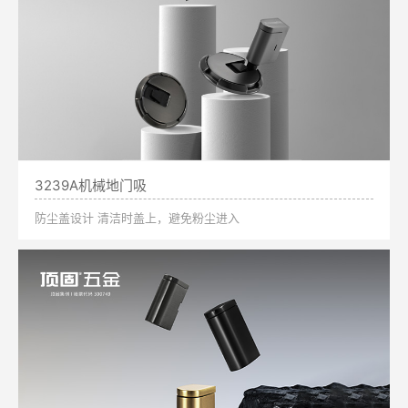
3239A机械地门吸
防尘盖设计 清洁时盖上，避免粉尘进入