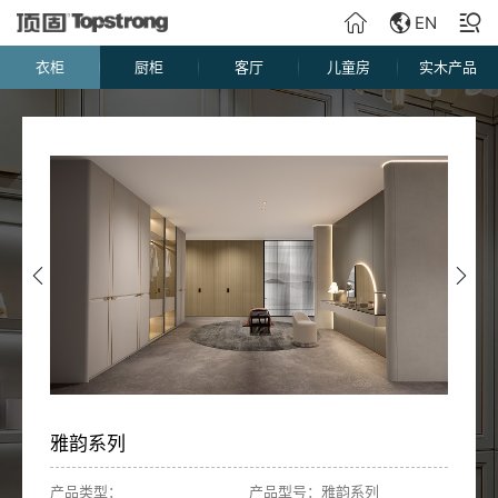
EN
衣柜
厨柜
客厅
儿童房
实木产品
雅韵系列
产品类型：
产品型号：雅韵系列