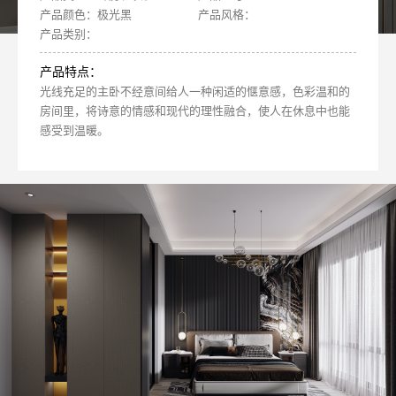
产品颜色：极光黑
产品风格：
产品类别：
产品特点：
光线充足的主卧不经意间给人一种闲适的惬意感，色彩温和的
房间里，将诗意的情感和现代的理性融合，使人在休息中也能
感受到温暖。