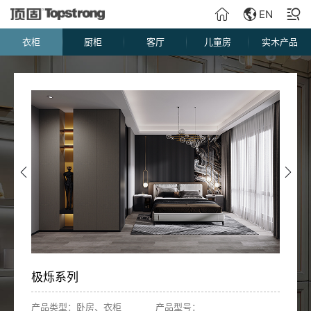
EN
衣柜
厨柜
客厅
儿童房
实木产品
极烁系列
产品类型：卧房、衣柜
产品型号：