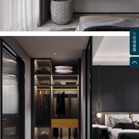
在
线
客
服