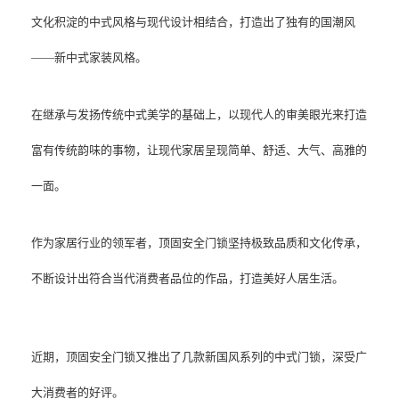
文化积淀的中式风格与现代设计相结合，打造出了独有的国潮风
——新中式家装风格。
在继承与发扬传统中式美学的基础上，以现代人的审美眼光来打造
富有传统韵味的事物，让现代家居呈现简单、舒适、大气、高雅的
一面。
作为家居行业的领军者，顶固安全门锁坚持极致品质和文化传承，
不断设计出符合当代消费者品位的作品，打造美好人居生活。
近期，顶固安全门锁又推出了几款新国风系列的中式门锁，深受广
大消费者的好评。