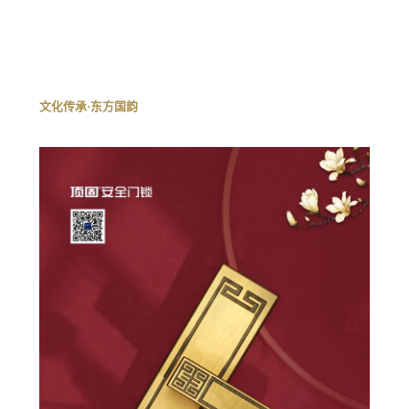
文化传承·东方国韵