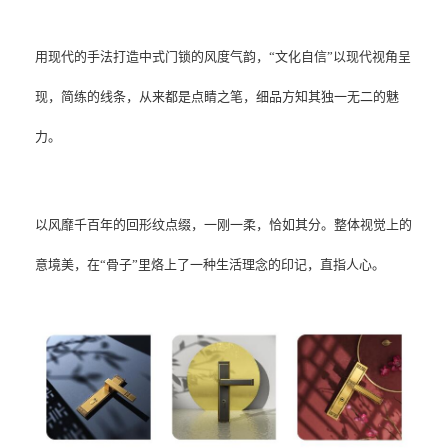
用现代的手法打造中式门锁的风度气韵，“文化自信”以现代视角呈
现，简练的线条，从来都是点睛之笔，细品方知其独一无二的魅
力。
以风靡千百年的回形纹点缀，一刚一柔，恰如其分。整体视觉上的
意境美，在“骨子”里烙上了一种生活理念的印记，直指人心。