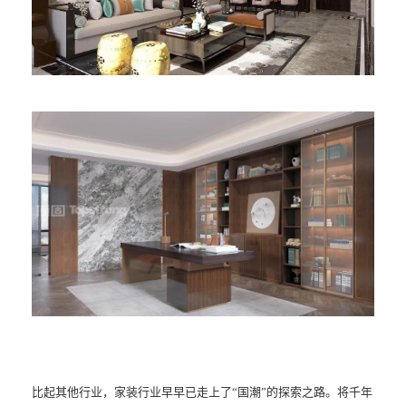
比起其他行业，家装行业早早已走上了“国潮”的探索之路。将千年