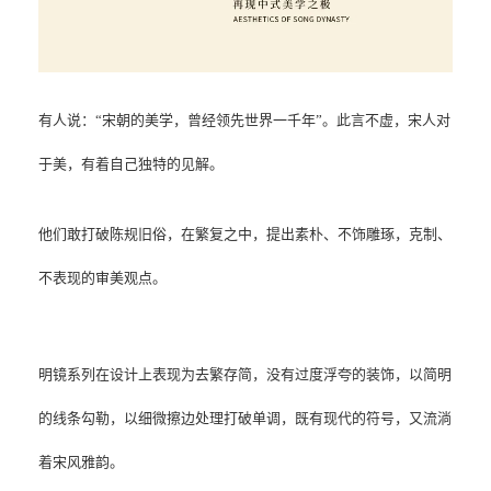
有人说：“宋朝的美学，曾经领先世界一千年”。此言不虚，宋人对
于美，有着自己独特的见解。
他们敢打破陈规旧俗，在繁复之中，提出素朴、不饰雕琢，克制、
不表现的审美观点。
明镜系列在设计上表现为去繁存简，没有过度浮夸的装饰，以简明
的线条勾勒，以细微擦边处理打破单调，既有现代的符号，又流淌
着宋风雅韵。