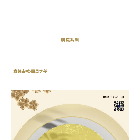
明镜系列
巅峰宋式·国风之美