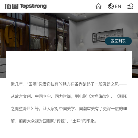
EN
返回列表
近几年，“国潮”凭借它独有的魅力在各界刮起了一股强劲之风——
从故宫文创、中国李宁、回力时尚，到电影《大鱼海棠》、《哪吒
之魔童降世》等，让大家对中国美学、国潮审美有了更深一层的理
解，颠覆大众视对国潮风“传统”、“土味”的印象。